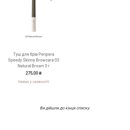
Туш для брів Peripera
Speedy Skinny Browcara 03
Natural Brown 3 г
275,00 ₴
Немає у наявності
Ви дійшли до кінця списку.