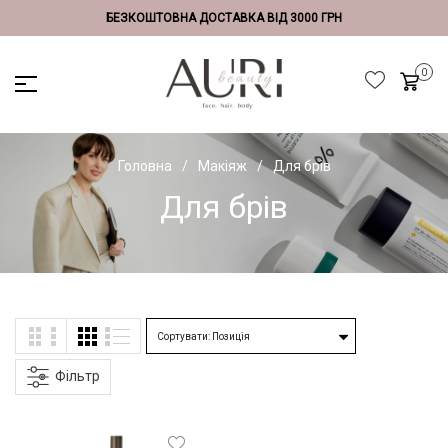
БЕЗКОШТОВНА ДОСТАВКА ВІД 3000 ГРН
Головна
Макіяж
Для брів
Для брів
Фільтр