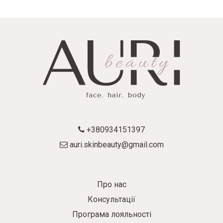
+380934151397
auri.skinbeauty@gmail.com
Про нас
Консультації
Програма лояльності