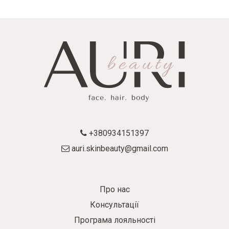
+380934151397
auri.skinbeauty@gmail.com
Про нас
Консультації
Програма лояльності