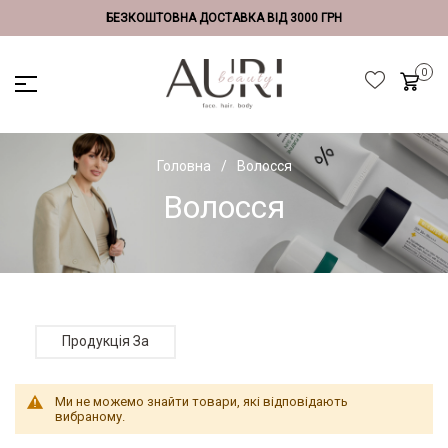
БЕЗКОШТОВНА ДОСТАВКА ВІД 3000 ГРН
Головна
Волосся
Волосся
Продукція За
Ми не можемо знайти товари, які відповідають
вибраному.