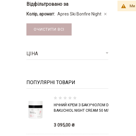
Відфільтровано за
Ми 
Колір, аромат
Apres Ski Bonfire Night
ОЧИСТИТИ ВСІ
ЦІНА
ПОПУЛЯРНІ ТОВАРИ
0
НІЧНИЙ КРЕМ З БАКУЧІОЛОМ DCL
%
BAKUCHIOL NIGHT CREAM 50 МЛ
3 095,00 ₴