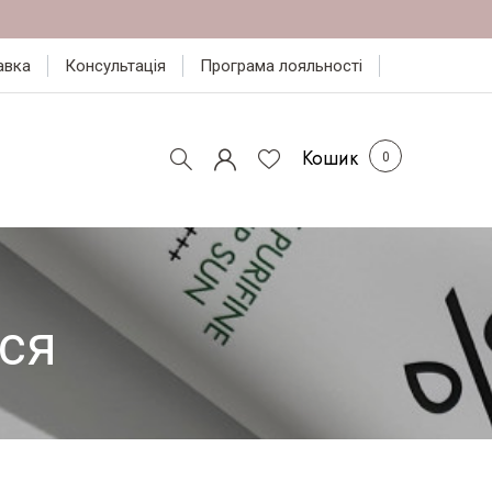
авка
Консультація
Програма лояльності
Кошик
ся