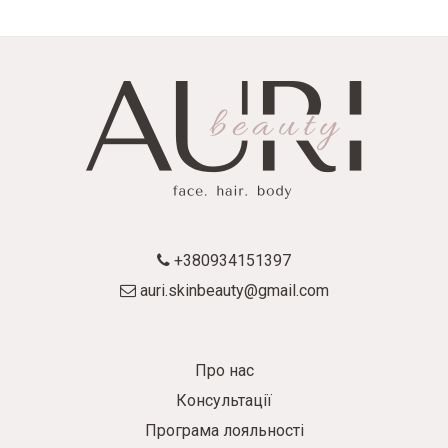
+380934151397
auri.skinbeauty@gmail.com
Про нас
Консультації
Програма лояльності