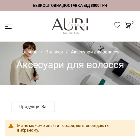
БЕЗКОШТОВНА ДОСТАВКА ВІД 3000 ГРН
Головна
Волосся
Аксесуари для волосся
Аксесуари для волосся
Продукція За
Ми не можемо знайти товари, які відповідають
вибраному.