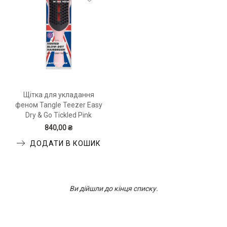
Щітка для укладання
феном Tangle Teezer Easy
Dry & Go Tickled Pink
840,00 ₴
ДОДАТИ В КОШИК
Ви дійшли до кінця списку.