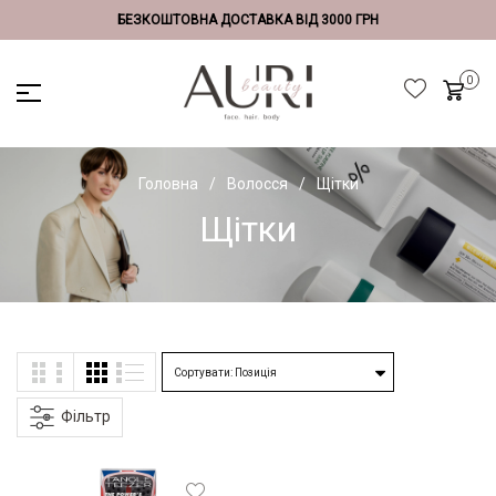
БЕЗКОШТОВНА ДОСТАВКА ВІД 3000 ГРН
Головна
Волосся
Щітки
Щітки
Фільтр