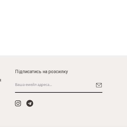
Підписатись на розсилку
я