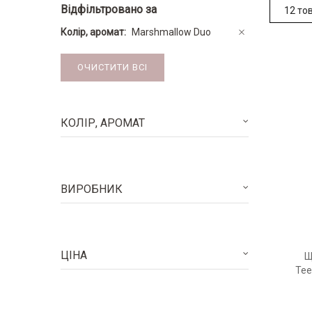
Відфільтровано за
Колір, аромат
Marshmallow Duo
ОЧИСТИТИ ВСІ
КОЛІР, АРОМАТ
ВИРОБНИК
ЦІНА
Щ
Tee