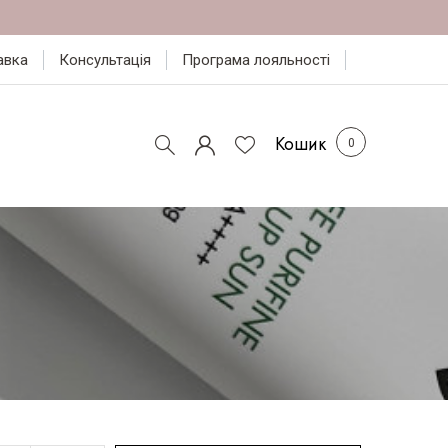
авка
Консультація
Програма лояльності
Кошик