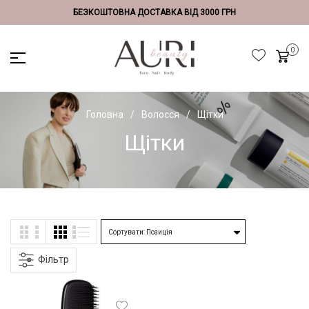
БЕЗКОШТОВНА ДОСТАВКА ВІД 3000 ГРН
Головна
Волосся
Щітки
Щітки
Фільтр