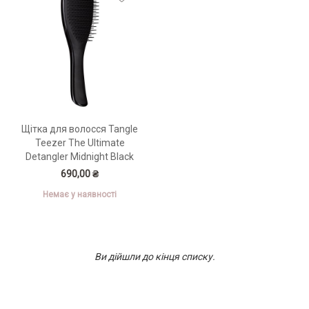
Щітка для волосся Tangle
Teezer The Ultimate
Detangler Midnight Black
690,00 ₴
Немає у наявності
Ви дійшли до кінця списку.