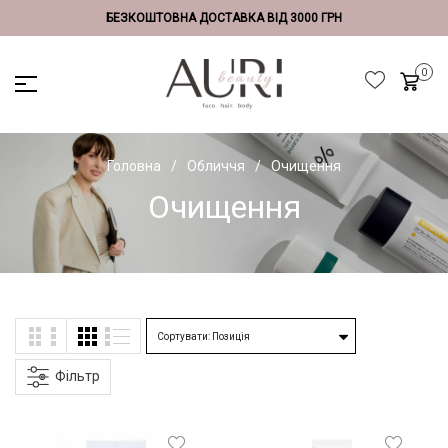
БЕЗКОШТОВНА ДОСТАВКА ВІД 3000 ГРН
Головна
Обличчя
Очищення
Очищення
Фільтр