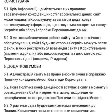
КОРИСТУВАЧА
5.1. Крім інформації, що міститься в цих правилах
забезпечення конфіденційності персональних даних, сайт
може надавати Користувачу за запитом додаткову і
контекстуальну інформацію, що стосується конкретних послуг
і сервісів або збору і обробки Персональних даних.
5.2. З метою забезпечення роботи сайту та його технічного
обслуговування, сайт і будь-які сторонні сервіси можуть вести
файли, в яких реєструється взаємодія сайту з Користувачами
(системні журнали), або використовувати з цією метою інші
Персональні дані (зокрема, IP-адреса).
6. ДОДАТКОВІ УМОВИ
6.1. Адміністрація сайту має право вносити зміни в справжню
Політику конфіденційності без згоди Користувача.
6.2. Нова Політика конфіденційності вступає в силу з моменту її
розміщення на Сайті інтернет-магазину, якщо інше не
передбачено новою редакцією Політики конфіденційності.
6.3. У разі незгоди з будь-якими змінами, внесеними до
Правил, Користувач повинен припинити користуватися