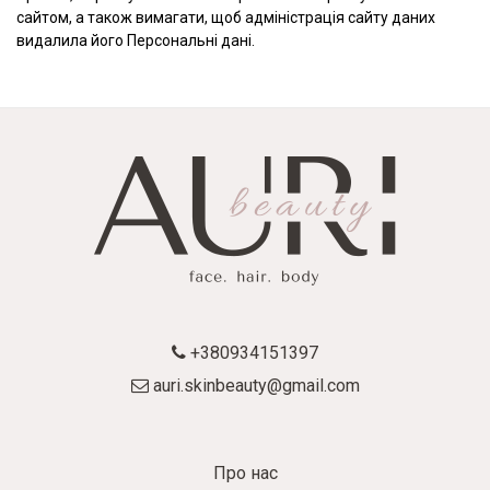
сайтом, а також вимагати, щоб адміністрація сайту даних
видалила його Персональні дані.
+380934151397
auri.skinbeauty@gmail.com
Про нас