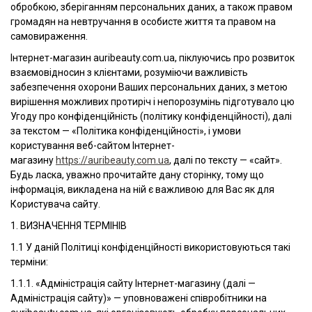
обробкою, зберіганням персональних даних, а також правом
громадян на невтручання в особисте життя та правом на
самовираження.
Інтернет-магазин auribeauty.com.ua, піклуючись про розвиток
взаємовідносин з клієнтами, розуміючи важливість
забезпечення охорони Ваших персональних даних, з метою
вирішення можливих протиріч і непорозумінь підготувало цю
Угоду про конфіденційність (політику конфіденційності), далі
за текстом — «Політика конфіденційності», і умови
користування веб-сайтом Інтернет-
магазину
https://auribeauty.com.ua
, далі по тексту — «сайт».
Будь ласка, уважно прочитайте дану сторінку, тому що
інформація, викладена на ній є важливою для Вас як для
Користувача сайту.
1. ВИЗНАЧЕННЯ ТЕРМІНІВ
1.1 У даній Політиці конфіденційності використовуються такі
терміни:
1.1.1. «Адміністрація сайту Інтернет-магазину (далі —
Адміністрація сайту)» — уповноважені співробітники на