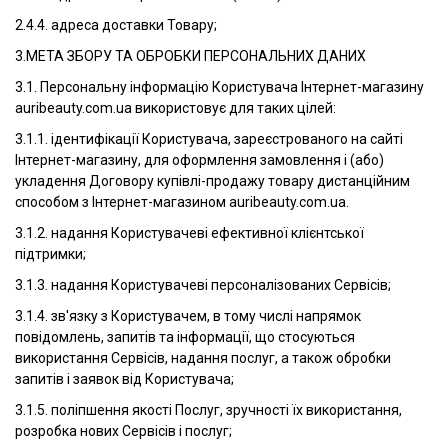
2.4.4. адреса доставки Товару;
3.МЕТА ЗБОРУ ТА ОБРОБКИ ПЕРСОНАЛЬНИХ ДАНИХ
3.1. Персональну інформацію Користувача Інтернет-магазину
auribeauty.com.ua використовує для таких цілей:
3.1.1. ідентифікації Користувача, зареєстрованого на сайті
Інтернет-магазину, для оформлення замовлення і (або)
укладення Договору купівлі-продажу товару дистанційним
способом з Інтернет-магазином auribeauty.com.ua.
3.1.2. надання Користувачеві ефективної клієнтської
підтримки;
3.1.3. надання Користувачеві персоналізованих Сервісів;
3.1.4. зв'язку з Користувачем, в тому числі напрямок
повідомлень, запитів та інформації, що стосуються
використання Сервісів, надання послуг, а також обробки
запитів і заявок від Користувача;
3.1.5. поліпшення якості Послуг, зручності їх використання,
розробка нових Сервісів і послуг;