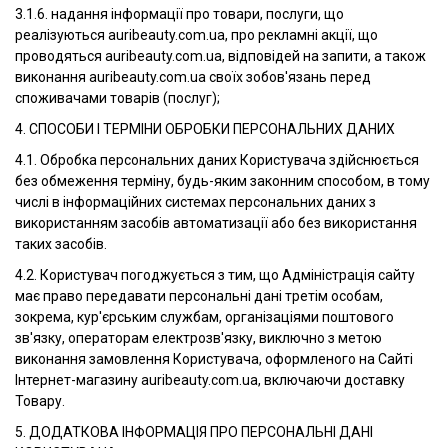
3.1.6. надання інформації про товари, послуги, що
реалізуються auribeauty.com.ua, про рекламні акції, що
проводяться auribeauty.com.ua, відповідей на запити, а також
виконання auribeauty.com.ua своїх зобов'язань перед
споживачами товарів (послуг);
4. СПОСОБИ І ТЕРМІНИ ОБРОБКИ ПЕРСОНАЛЬНИХ ДАНИХ
4.1. Обробка персональних даних Користувача здійснюється
без обмеження терміну, будь-яким законним способом, в тому
числі в інформаційних системах персональних даних з
використанням засобів автоматизації або без використання
таких засобів.
4.2. Користувач погоджується з тим, що Адміністрація сайту
має право передавати персональні дані третім особам,
зокрема, кур'єрським службам, організаціями поштового
зв'язку, операторам електрозв'язку, виключно з метою
виконання замовлення Користувача, оформленого на Сайті
Інтернет-магазину auribeauty.com.ua, включаючи доставку
Товару.
5. ДОДАТКОВА ІНФОРМАЦІЯ ПРО ПЕРСОНАЛЬНІ ДАНІ