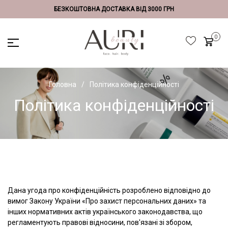
БЕЗКОШТОВНА ДОСТАВКА ВІД 3000 ГРН
Головна
Політика конфіденційності
Політика конфіденційності
Дана угода про конфіденційність розроблено відповідно до
вимог Закону України «Про захист персональних даних» та
інших нормативних актів українського законодавства, що
регламентують правові відносини, пов'язані зі збором,