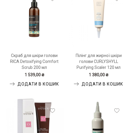
Скраб для шкіри голови
Пілінг для жирної шкіри
RICA Detoxifying Comfort
голови CURLYSHYLL
Scrub 200 мл
Purifying Scaler 120 мл
1 539,00 ₴
1 380,00 ₴
ДОДАТИ В КОШИК
ДОДАТИ В КОШИК