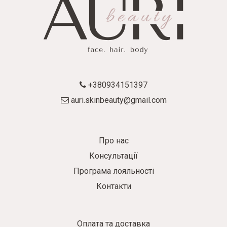
+380934151397
auri.skinbeauty@gmail.com
Про нас
Консультації
Програма лояльності
Контакти
Оплата та доставка