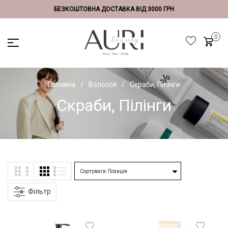
БЕЗКОШТОВНА ДОСТАВКА ВІД 3000 ГРН
Головна
Волосся
Скраби, Пілінги
Скраби, Пілінги
Фільтр