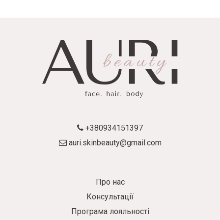
+380934151397
auri.skinbeauty@gmail.com
Про нас
Консультації
Програма лояльності