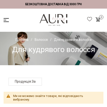
БЕЗКОШТОВНА ДОСТАВКА ВІД 3000 ГРН
Головна
Волосся
Для кудрявого волосся
Для кудрявого волосся
Продукція За
Ми не можемо знайти товари, які відповідають
вибраному.