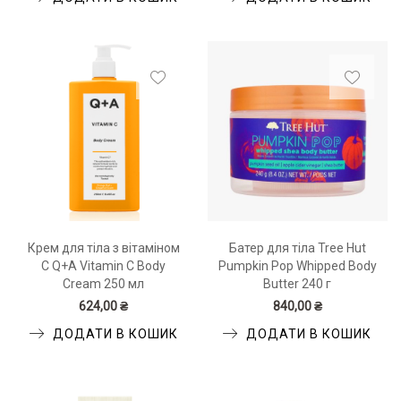
Крем для тіла з вітаміном
Батер для тіла Tree Hut
С Q+A Vitamin C Body
Pumpkin Pop Whipped Body
Cream 250 мл
Butter 240 г
624,00 ₴
840,00 ₴
ДОДАТИ В КОШИК
ДОДАТИ В КОШИК