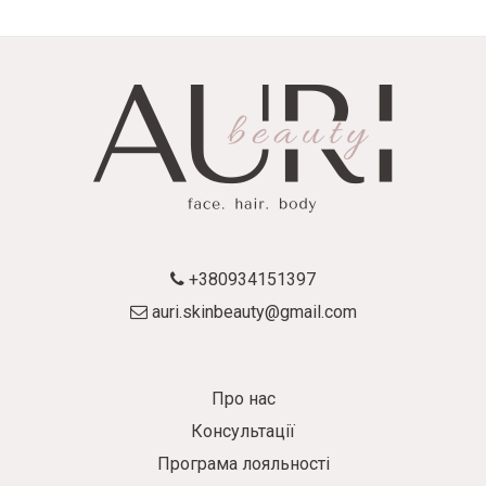
+380934151397
auri.skinbeauty@gmail.com
Про нас
Консультації
Програма лояльності