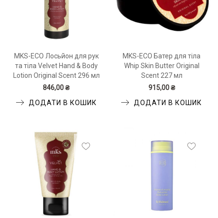
MKS-ECO Лосьйон для рук
MKS-ECO Батер для тіла
та тіла Velvet Hand & Body
Whip Skin Butter Original
Lotion Original Scent 296 мл
Scent 227 мл
846,00 ₴
915,00 ₴
ДОДАТИ В КОШИК
ДОДАТИ В КОШИК