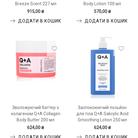
Breeze Scent 227 мл
Body Lotion 100 мл
915,00 ₴
570,00 ₴
ДОДАТИ В КОШИК
ДОДАТИ В КОШИК
Зволожуючий баттер з
Заспокоюючий лосьйон
колагеном Q+A Collagen
для тіла Q+A Salicylic Acid
Body Butter 200 мл
Smoothing Lotion 250 мл
624,00 ₴
624,00 ₴
ДОДАТИ В КОШИК
ДОДАТИ В КОШИК