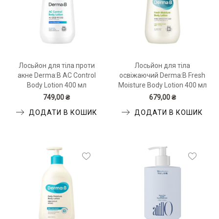
Лосьйон для тіла проти
Лосьйон для тіла
акне Derma:B AC Control
освіжаючий Derma:B Fresh
Body Lotion 400 мл
Moisture Body Lotion 400 мл
749,00 ₴
679,00 ₴
ДОДАТИ В КОШИК
ДОДАТИ В КОШИК