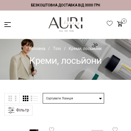
БЕЗКОШТОВНА ДОСТАВКА ВІД 3000 ГРН
Головна
Тіло
Креми, лосьйони
Креми, лосьйони
Фільтр