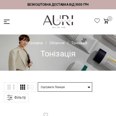
БЕЗКОШТОВНА ДОСТАВКА ВІД 3000 ГРН
Головна
Обличчя
Тонізація
Тонізація
Фільтр