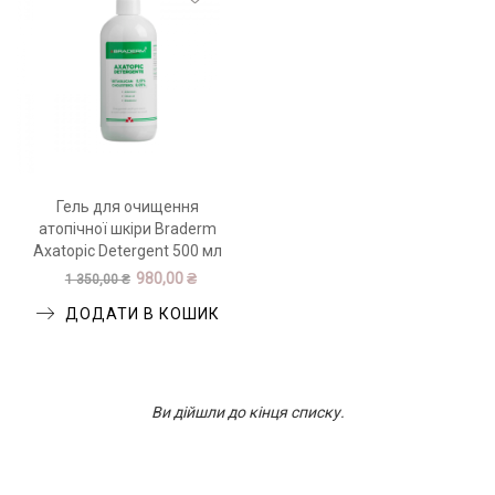
Гель для очищення
атопічної шкіри Braderm
Axatopic Detergent 500 мл
980,00 ₴
1 350,00 ₴
ДОДАТИ В КОШИК
Ви дійшли до кінця списку.