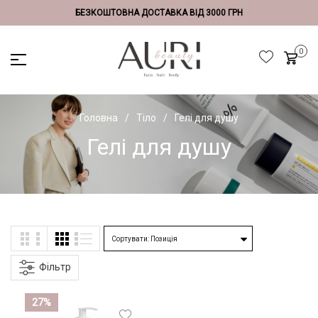
БЕЗКОШТОВНА ДОСТАВКА ВІД 3000 ГРН
Головна
Тіло
Гелі для душу
Гелі для душу
Фільтр
27%