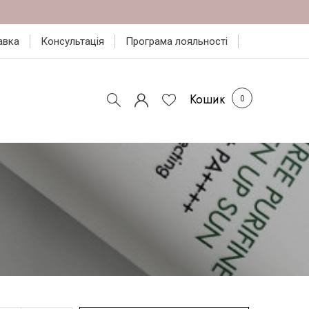
авка
Консультація
Програма лояльності
Кошик