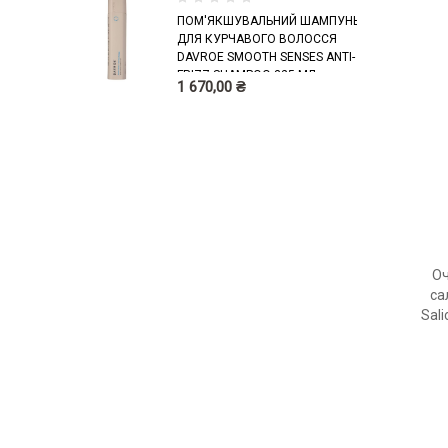
0
ПОМ'ЯКШУВАЛЬНИЙ ШАМПУНЬ
%
ДЛЯ КУРЧАВОГО ВОЛОССЯ
DAVROE SMOOTH SENSES ANTI-
FRIZZ SHAMPOO 325 МЛ
1 670,00 ₴
Оч
са
Sali