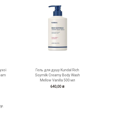
ухої
Гель для душу Kundal Rich
ream
Soymilk Creamy Body Wash
Mellow Vanilla 500 мл
640,00 ₴
ку.