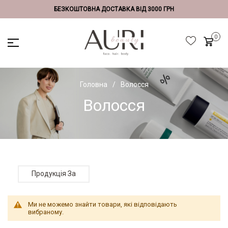
БЕЗКОШТОВНА ДОСТАВКА ВІД 3000 ГРН
Головна
Волосся
Волосся
Продукція За
Ми не можемо знайти товари, які відповідають
вибраному.