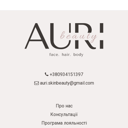
+380934151397
auri.skinbeauty@gmail.com
Про нас
Консультації
Програма лояльності