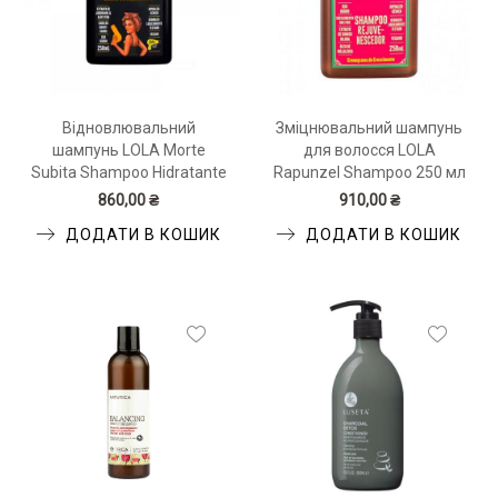
Відновлювальний
Зміцнювальний шампунь
шампунь LOLA Morte
для волосся LOLA
Subita Shampoo Hidratante
Rapunzel Shampoo 250 мл
250 мл
860,00 ₴
910,00 ₴
ДОДАТИ В КОШИК
ДОДАТИ В КОШИК