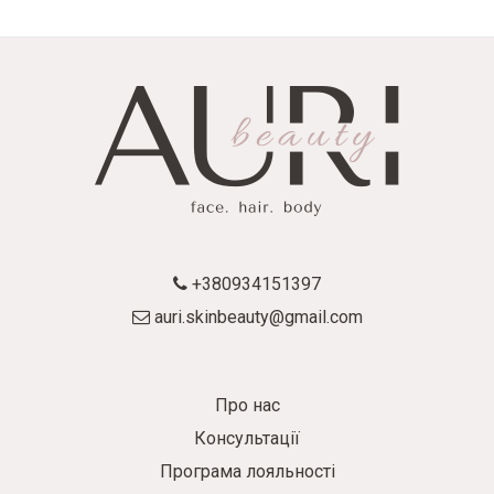
+380934151397
auri.skinbeauty@gmail.com
Про нас
Консультації
Програма лояльності