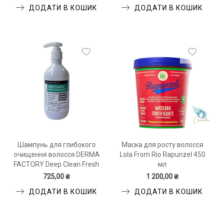
ДОДАТИ В КОШИК
ДОДАТИ В КОШИК
Шампунь для глибокого
Маска для росту волосся
очищення волосся DERMA
Lola From Rio Rapunzel 450
FACTORY Deep Clean Fresh
мл
Shampoo 300 мл
725,00 ₴
1 200,00 ₴
ДОДАТИ В КОШИК
ДОДАТИ В КОШИК