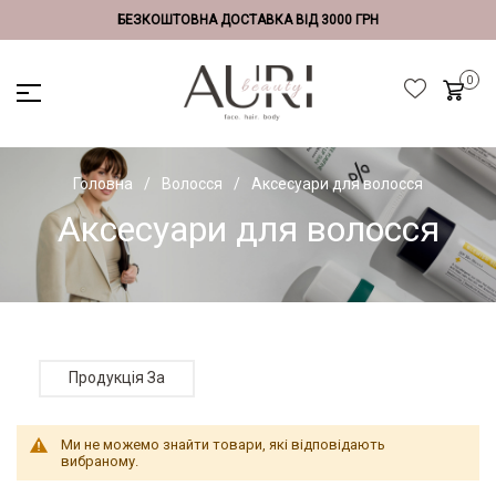
БЕЗКОШТОВНА ДОСТАВКА ВІД 3000 ГРН
Головна
Волосся
Аксесуари для волосся
Аксесуари для волосся
Продукція За
Ми не можемо знайти товари, які відповідають
вибраному.