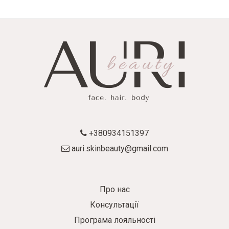
+380934151397
auri.skinbeauty@gmail.com
Про нас
Консультації
Програма лояльності