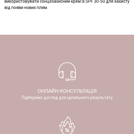
використовувати сонцезахисний крем із SPF 30-50 для захисту
від появи нових плям.
ОНЛАЙН-КОНСУЛЬТАЦІЯ
Підберемо догляд для ідеального результату