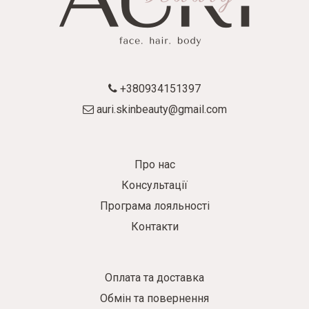
+380934151397
auri.skinbeauty@gmail.com
Про нас
Консультації
Програма лояльності
Контакти
Оплата та доставка
Обмін та повернення