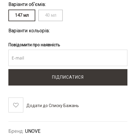
Варіанти обʼємів:
147 мл
40 мл
Варіанти кольорів:
Повідомити про наявність
ПІДПИСАТИСЯ
Додати до Списку Бажань
Бренд
UNOVE