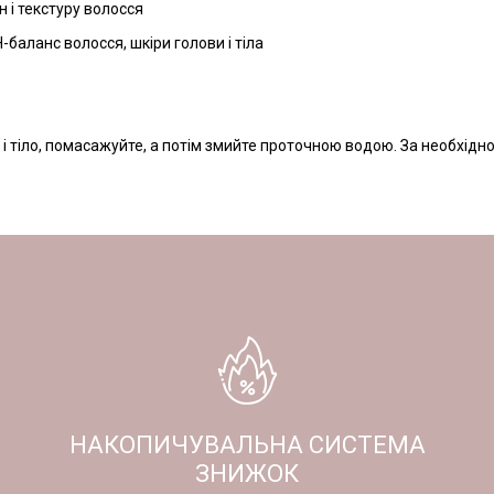
 і текстуру волосся
баланс волосся, шкіри голови і тіла
 і тіло, помасажуйте, а потім змийте проточною водою. За необхіднос
НАКОПИЧУВАЛЬНА СИСТЕМА
ЗНИЖОК