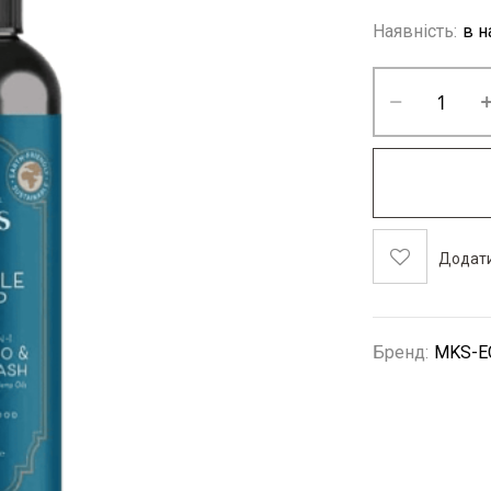
Наявність:
в н
Додати
Бренд
MKS-E