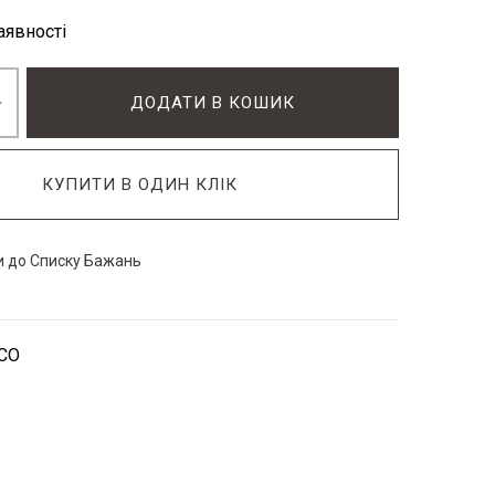
аявності
ДОДАТИ В КОШИК
КУПИТИ В ОДИН КЛІК
 до Списку Бажань
CO