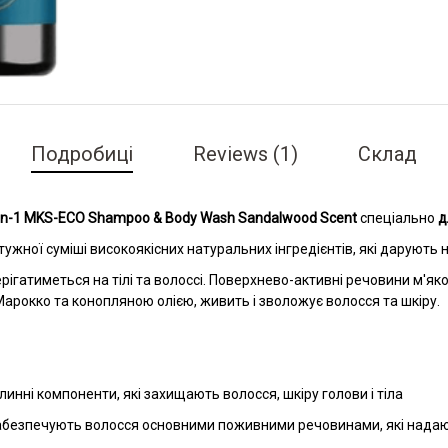
Подробиці
Reviews
1
Склад
-in-1 MKS-ECO Shampoo & Body Wash Sandalwood Scent
спеціально
д
тужної суміші високоякісних натуральних інгредієнтів, які дарують
рігатиметься на тілі та волоссі. Поверхнево-активні речовини м'яко
Марокко та конопляною олією, живить і зволожує волосся та шкіру.
линні компоненти, які захищають волосся, шкіру голови і тіла
забезпечують волосся основними поживними речовинами, які нада