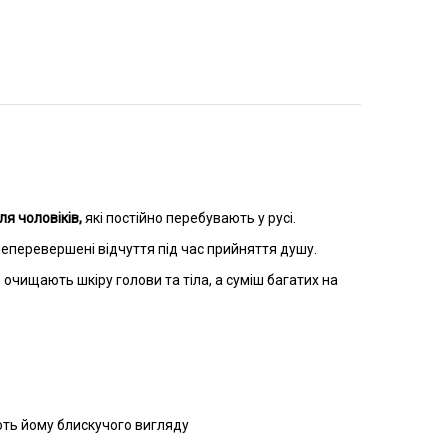
ля чоловіків,
які постійно перебувають у русі.
 неперевершені відчуття під час прийняття душу.
 очищають шкіру голови та тіла, а суміш багатих на
ють йому блискучого вигляду